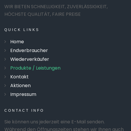
WIR BIETEN SCHNELLIGKEIT, ZUVERLÄSSIGKEIT,
HÖCHSTE QUALITÄT, FAIRE PREISE
QUICK
LINKS
Home
Endverbraucher
Wiederverkäufer
Produkte / Leistungen
Kontakt
Aktionen
Impressum
CONTACT
INFO
Sie können uns jederzeit eine E-Mail senden.
Während den Öffnungszeiten stehen wir Ihnen auch