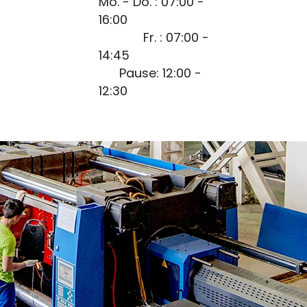
Mo. - Do. : 07:00 -
16:00
Fr. : 07:00 -
14:45
Pause: 12:00 -
12:30