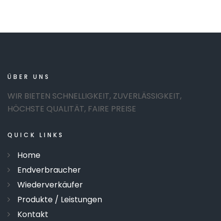
ÜBER
UNS
WIR BIETEN SCHNELLIGKEIT, ZUVERLÄSSIGKEIT,
HÖCHSTE QUALITÄT, FAIRE PREISE
QUICK
LINKS
Home
Endverbraucher
Wiederverkäufer
Produkte / Leistungen
Kontakt