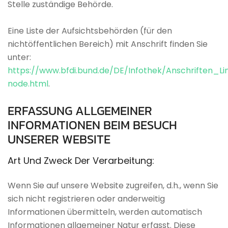
Stelle zuständige Behörde.
Eine Liste der Aufsichtsbehörden (für den
nichtöffentlichen Bereich) mit Anschrift finden Sie
unter:
https://www.bfdi.bund.de/DE/Infothek/Anschriften_Li
node.html
.
ERFASSUNG
ALLGEMEINER
INFORMATIONEN
BEIM
BESUCH
UNSERER
WEBSITE
Art
Und
Zweck
Der
Verarbeitung:
Wenn Sie auf unsere Website zugreifen, d.h., wenn Sie
sich nicht registrieren oder anderweitig
Informationen übermitteln, werden automatisch
Informationen allgemeiner Natur erfasst. Diese