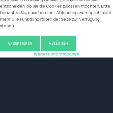
entscheiden, ob Sie die Cookies zulassen möchten. Bitte
beachten Sie, dass bei einer Ablehnung womöglich nicht
mehr alle Funktionalitäten der Seite zur Verfügung
stehen.
AKZEPTIEREN
ABLEHNEN
Weitere Informationen