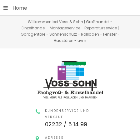
Home
Willkommen bei Voss & Sohn | Großhandel -
Einzelhandel - Montageservice - Reparaturservice |
Garagentore - Sonnenschutz - Rollladen - Fenster -
Haustüren - uvm
KUNDENSERVICE UND
VERKAUF
02232 / 5 14 99
ADRESSE